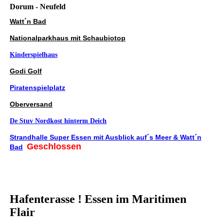
Dorum - Neufeld
Watt´n Bad
Nationalparkhaus mit Schaubiotop
Kinderspielhaus
Godi Golf
Piratenspielplatz
Oberversand
De Stuv Nordkost hinterm Deich
Strandhalle Super Essen mit Ausblick auf´s Meer & Watt´n
Geschlossen
Bad
Hafenterasse ! Essen im Maritimen
Flair