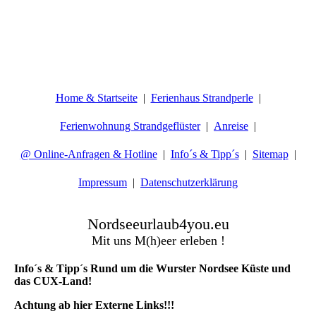
Home & Startseite
Ferienhaus Strandperle
Ferienwohnung Strandgeflüster
Anreise
@ Online-Anfragen & Hotline
Info´s & Tipp´s
Sitemap
Impressum
Datenschutzerklärung
Nordseeurlaub4you.eu
Mit uns M(h)eer erleben !
Info´s & Tipp´s Rund um die Wurster Nordsee Küste und
das CUX-Land!
Achtung ab hier Externe Links!!!