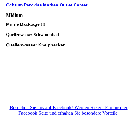
Ochtum Park das Marken
Outlet Center
Midlum
Mühle Backtage !!!
Quellenwasser Schwimmbad
Quellenwasser Kneipbecken
Besuchen Sie uns auf Facebook! Werden Sie ein Fan unserer
Facebook Seite und erhalten Sie besondere Vorteile.